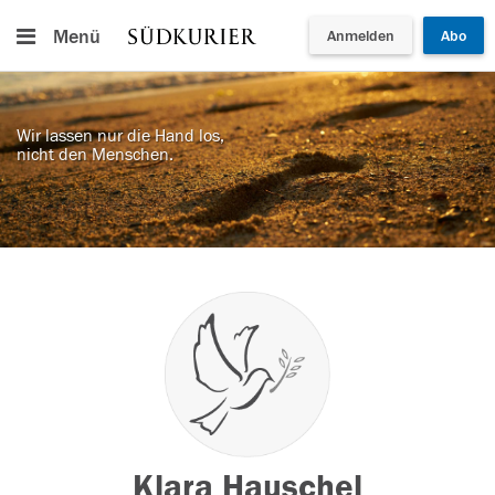
Menü
Anmelden
Abo
Wir lassen nur die Hand los,
nicht den Menschen.
Klara Hauschel