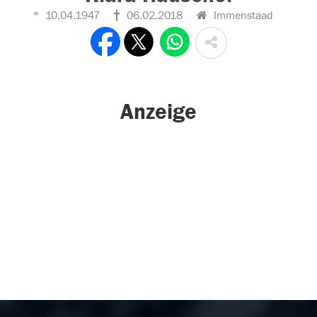
10.04.1947
06.02.2018
Immenstaad
Anzeige