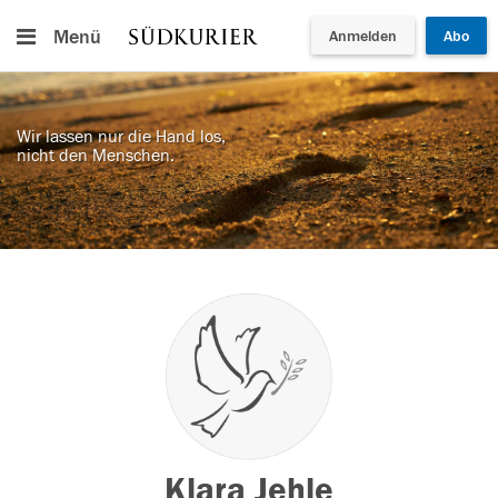
Menü
Anmelden
Abo
Wir lassen nur die Hand los,
nicht den Menschen.
Klara Jehle