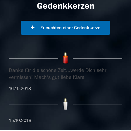
Gedenkkerzen
Erleuchten einer Gedenkkerze
Danke für die schöne Zeit...werde Dich sehr
vermissen! Mach‘s gut liebe Klara
16.10.2018
15.10.2018