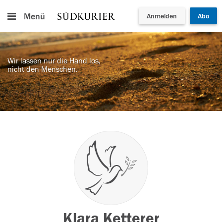
Menü
Anmelden
Abo
Wir lassen nur die Hand los,
nicht den Menschen.
Klara Ketterer