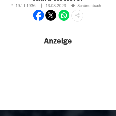
19.11.1936
13.08.2023
Schönenbach
Anzeige