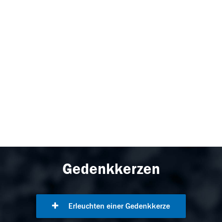
Gedenkkerzen
Erleuchten einer Gedenkkerze