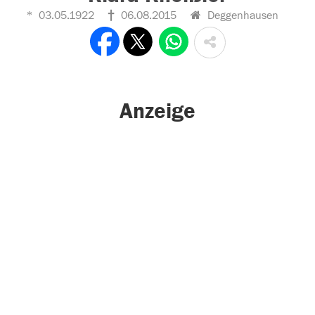
03.05.1922
06.08.2015
Deggenhausen
Anzeige