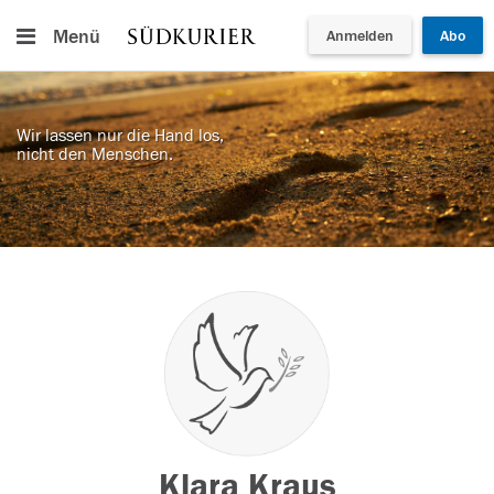
Menü
Anmelden
Abo
Wir lassen nur die Hand los,
nicht den Menschen.
Klara Kraus