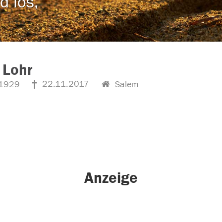
d los,
 Lohr
22.11.2017
1929
Salem
Anzeige