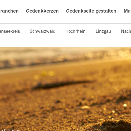
ranchen
Gedenkkerzen
Gedenkseite gestalten
Ma
nseekreis
Schwarzwald
Hochrhein
Linzgau
Nach