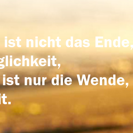
 ist nicht das Ende,
lichkeit,
 ist nur die Wende,
t.