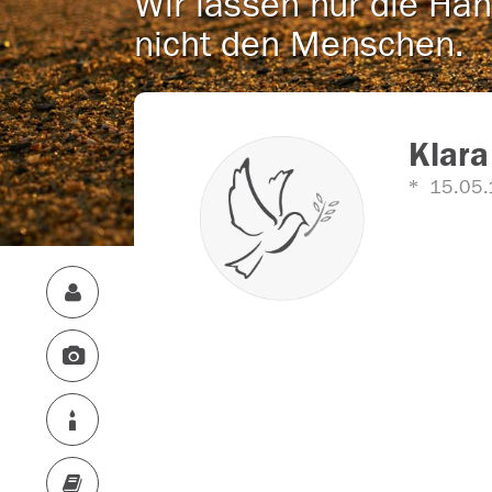
Wir lassen nur die Han
nicht den Menschen.
Klara
15.05.