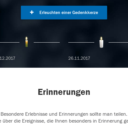
Erleuchten einer Gedenkkerze
12.2017
26.11.2017
Erinnerungen
Besondere Erlebnisse und Erinnerungen sollte man teilen.
 über die Ereignisse, die Ihnen besonders in Erinnerung g