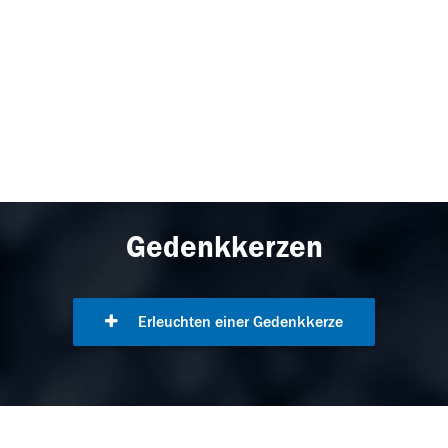
Gedenkkerzen
Erleuchten einer Gedenkkerze