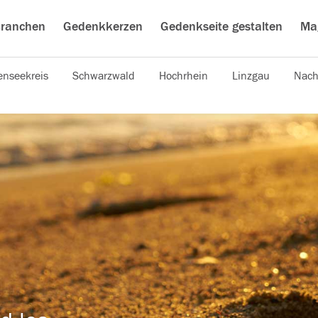
ranchen
Gedenkkerzen
Gedenkseite gestalten
Ma
nseekreis
Schwarzwald
Hochrhein
Linzgau
Nach