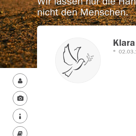
Wir lassen nur die Han
nicht den Menschen.
Klara
02.03.