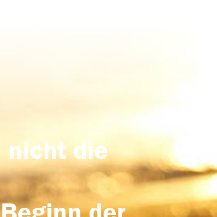
 nicht die
 Beginn der