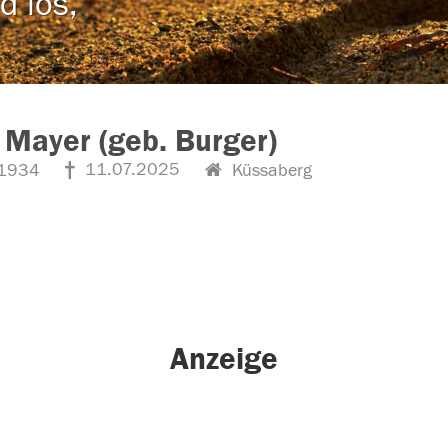
d los,
 Mayer (geb. Burger)
11.07.2025
1934
Küssaberg
Anzeige