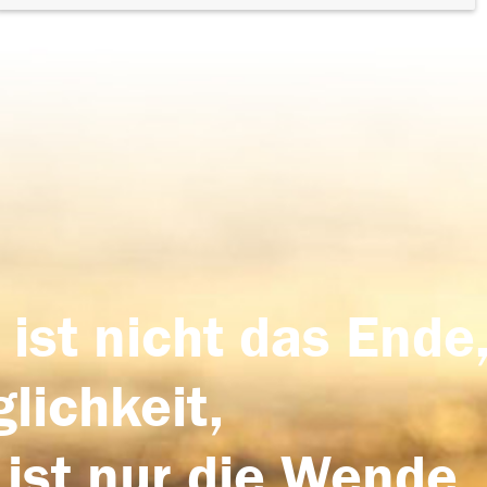
 ist nicht das Ende,
lichkeit,
 ist nur die Wende,