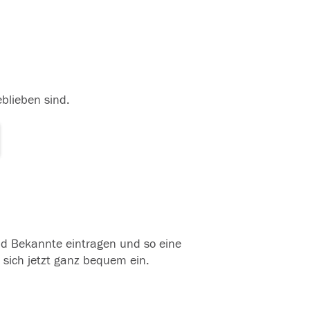
eblieben sind.
und Bekannte eintragen und so eine
 sich jetzt ganz bequem ein.