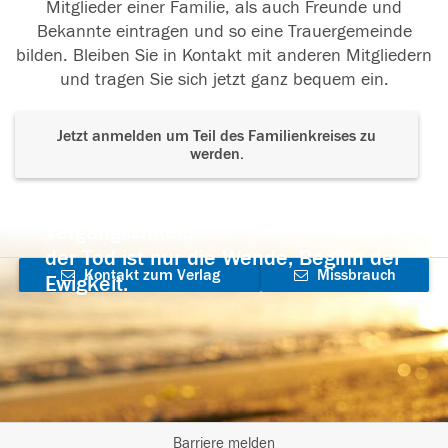
Mitglieder einer Familie, als auch Freunde und
Bekannte eintragen und so eine Trauergemeinde
bilden. Bleiben Sie in Kontakt mit anderen Mitgliedern
und tragen Sie sich jetzt ganz bequem ein.
Jetzt anmelden um Teil des Familienkreises zu
werden.
Der Tod ist nicht das Ende, nicht die
Vergänglichkeit,
der Tod ist nur die Wende, Beginn der
Kontakt zum Verlag
Missbrauch
Ewigkeit.
aufnehmen
melden
Barriere melden