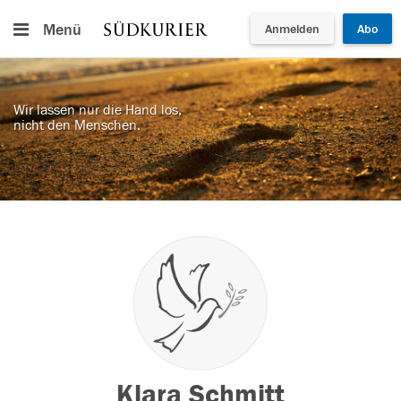
Menü
Anmelden
Abo
Wir lassen nur die Hand los,
nicht den Menschen.
Klara Schmitt