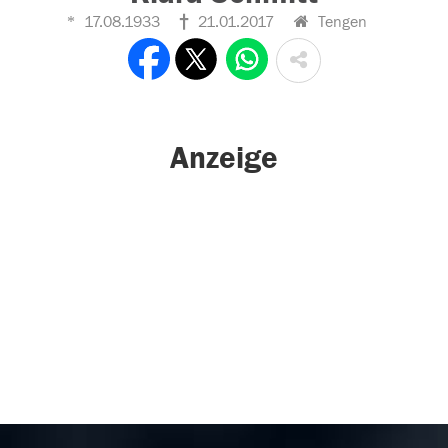
17.08.1933
21.01.2017
Tengen
Anzeige