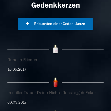
Gedenkkerzen
Erleuchten einer Gedenkkerze
Ruhe in Frieden
10.05.2017
In stiller Trauer,Deine Nichte Renate,geb.Ecker
06.03.2017