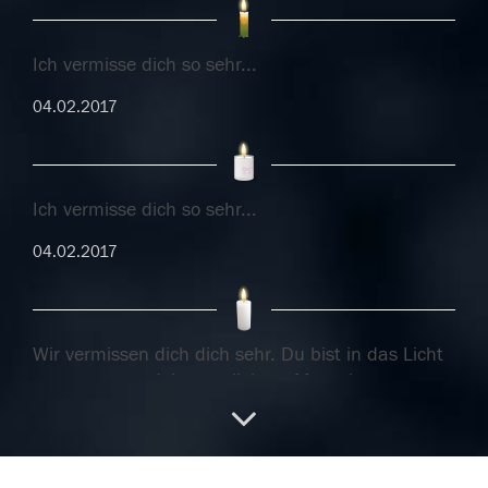
Ich vermisse dich so sehr...
04.02.2017
Ich vermisse dich so sehr...
04.02.2017
Wir vermissen dich dich sehr. Du bist in das Licht
gegangen, zu deinen geliebten Menschen.
31.01.2017