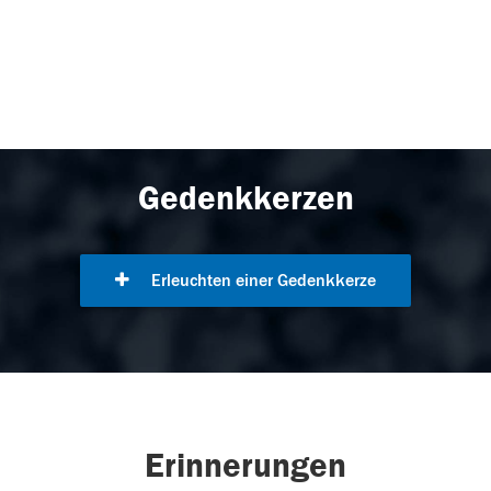
Gedenkkerzen
Erleuchten einer Gedenkkerze
Erinnerungen