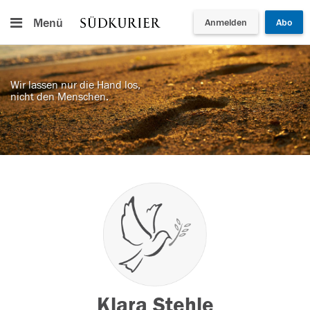
Menü
Anmelden
Abo
Wir lassen nur die Hand los,
nicht den Menschen.
Klara Stehle