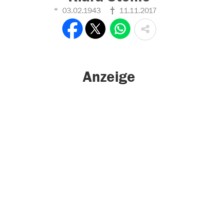
03.02.1943
11.11.2017
Anzeige