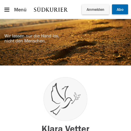
Menü
Anmelden
Abo
Wir lassen nur die Hand los,
nicht den Menschen.
Klara Vetter