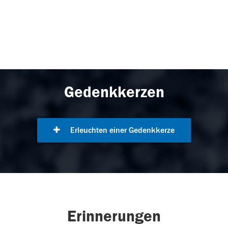
Gedenkkerzen
Erleuchten einer Gedenkkerze
Erinnerungen