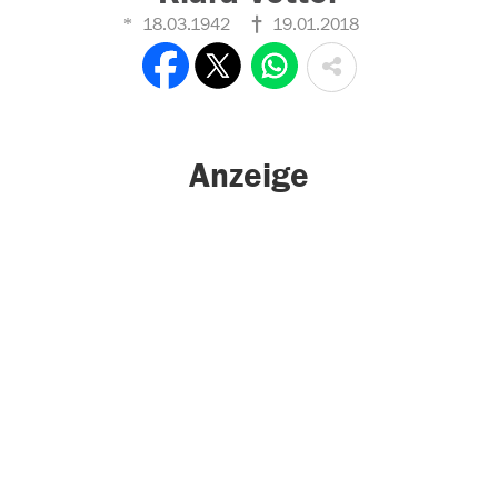
18.03.1942
19.01.2018
Anzeige