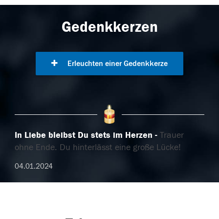
Gedenkkerzen
Erleuchten einer Gedenkkerze
In Liebe bleibst Du stets im Herzen
Trauer
ohne Ende. Du hinterlässt eine große Lücke!
04.01.2024