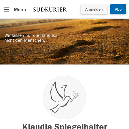
Menü
Anmelden
Abo
Wir lassen nur die Hand los,
nicht den Menschen.
Klaudia Spiegelhalter