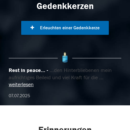
Gedenkkerzen
Erleuchten einer Gedenkkerze
Rest in peace...
...den Hinterbliebenen mein
aufrichtiges Beileid und viel Kraft für die
...
weiterlesen
07.07.2025