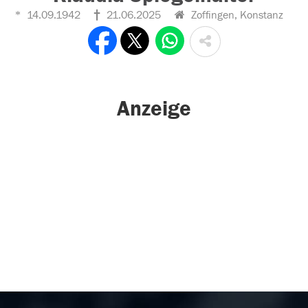
14.09.1942
21.06.2025
Zoffingen, Konstanz
Anzeige