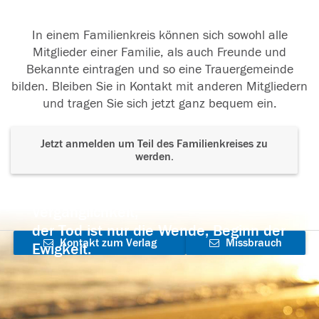
In einem Familienkreis können sich sowohl alle
Mitglieder einer Familie, als auch Freunde und
Bekannte eintragen und so eine Trauergemeinde
bilden. Bleiben Sie in Kontakt mit anderen Mitgliedern
und tragen Sie sich jetzt ganz bequem ein.
Jetzt anmelden um Teil des Familienkreises zu
werden.
Der Tod ist nicht das Ende, nicht die
Vergänglichkeit,
der Tod ist nur die Wende, Beginn der
Kontakt zum Verlag
Missbrauch
Ewigkeit.
aufnehmen
melden