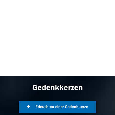
Gedenkkerzen
Erleuchten einer Gedenkkerze