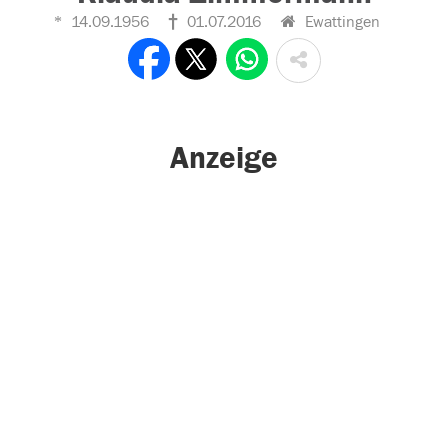
14.09.1956
01.07.2016
Ewattingen
Anzeige