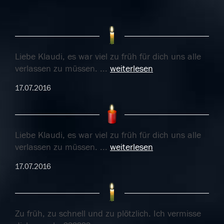
Liebe Klaudi, es war viel zu früh für dich uns alle
verlassen zu müssen.
...
weiterlesen
17.07.2016
Liebe Klaudi, es war viel zu früh für dich uns alle
verlassen zu müssen.
...
weiterlesen
17.07.2016
Zu früh, zu schnell und zu plötzlich. Ich vermisse