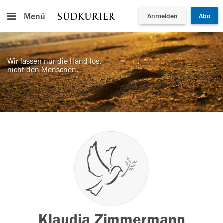
Menü
Anmelden
Abo
Wir lassen nur die Hand los,
nicht den Menschen.
Klaudia Zimmermann