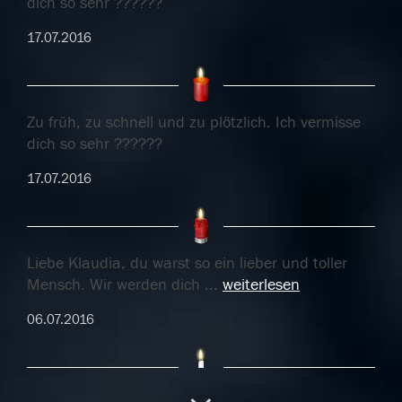
dich so sehr ??????
17.07.2016
Zu früh, zu schnell und zu plötzlich. Ich vermisse
dich so sehr ??????
17.07.2016
Liebe Klaudia, du warst so ein lieber und toller
Mensch. Wir werden dich
...
weiterlesen
06.07.2016