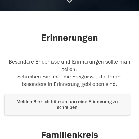
Liebe Klaudia, du warst so ein lieber und toller
Mensch. Wir werden dich
...
weiterlesen
06.07.2016
Erinnerungen
05.07.2016
Besondere Erlebnisse und Erinnerungen sollte man
teilen.
Schreiben Sie über die Ereignisse, die Ihnen
besonders in Erinnerung geblieben sind.
Melden Sie sich bitte an, um eine Erinnerung zu
schreiben
Familienkreis