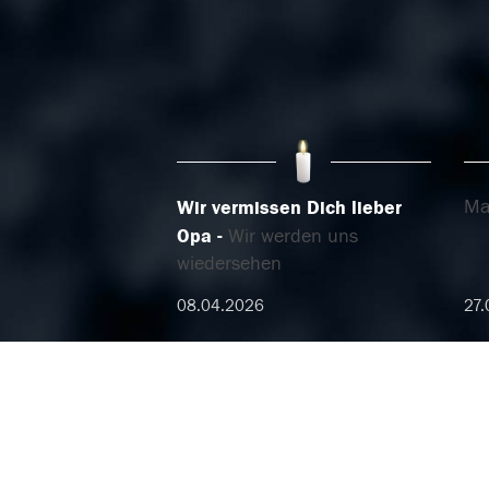
Ma
Wir vermissen Dich lieber
Opa
Wir werden uns
wiedersehen
08.04.2026
27.