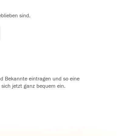
eblieben sind.
und Bekannte eintragen und so eine
 sich jetzt ganz bequem ein.