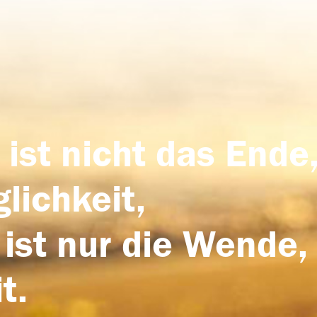
 ist nicht das Ende,
lichkeit,
 ist nur die Wende,
t.