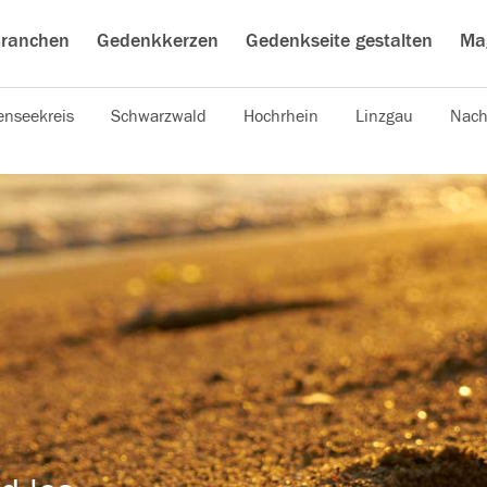
ranchen
Gedenkkerzen
Gedenkseite gestalten
Ma
nseekreis
Schwarzwald
Hochrhein
Linzgau
Nach