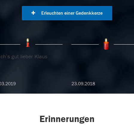
Erleuchten einer Gedenkkerze
ch’s gut lieber Klaus
03.2019
23.09.2018
Erinnerungen