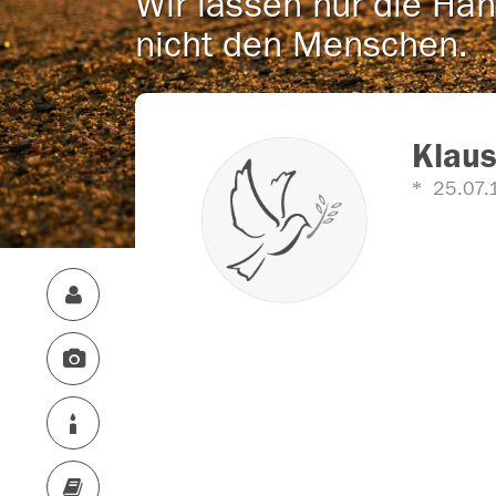
Wir lassen nur die Han
nicht den Menschen.
Klau
25.07.