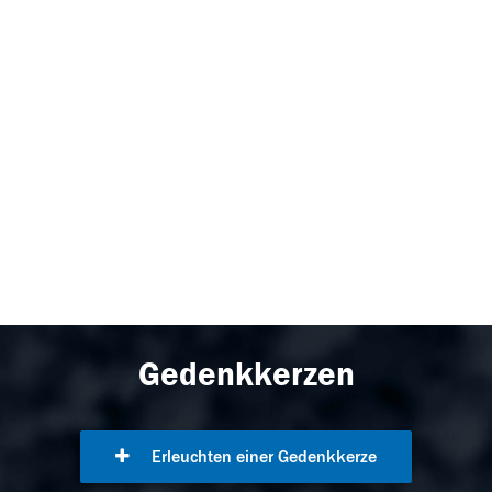
Gedenkkerzen
Erleuchten einer Gedenkkerze