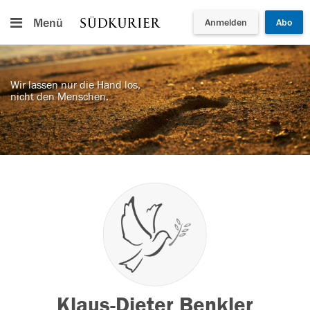
Menü
Anmelden
Abo
Wir lassen nur die Hand los,
nicht den Menschen.
Klaus-Dieter Benkler