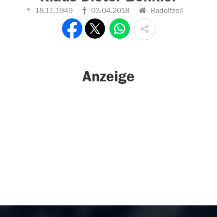
18.11.1949
03.04.2018
Radolfzell
Anzeige