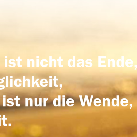
 ist nicht das Ende,
lichkeit,
 ist nur die Wende,
t.