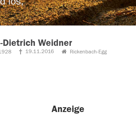
d los,
-Dietrich Weidner
19.11.2016
1928
Rickenbach-Egg
Anzeige