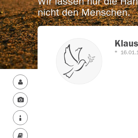
Wir lassen nur die Han
nicht den Menschen.
Klaus
16.01.