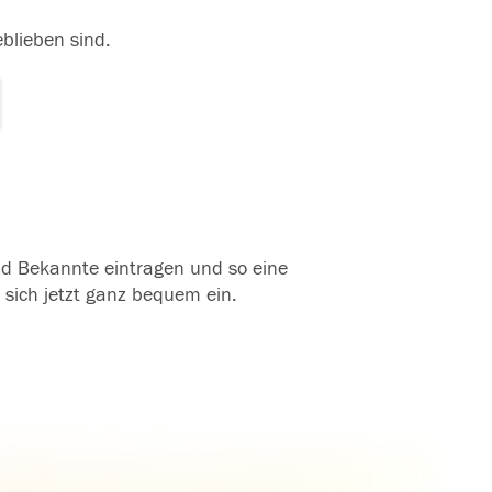
eblieben sind.
und Bekannte eintragen und so eine
 sich jetzt ganz bequem ein.