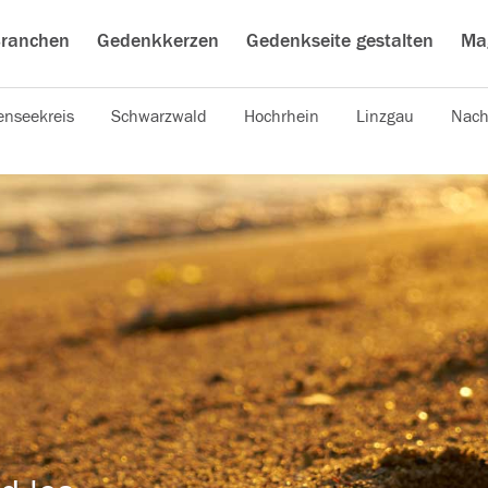
ranchen
Gedenkkerzen
Gedenkseite gestalten
Ma
nseekreis
Schwarzwald
Hochrhein
Linzgau
Nach