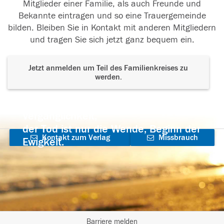
Mitglieder einer Familie, als auch Freunde und
Bekannte eintragen und so eine Trauergemeinde
bilden. Bleiben Sie in Kontakt mit anderen Mitgliedern
und tragen Sie sich jetzt ganz bequem ein.
Jetzt anmelden um Teil des Familienkreises zu
werden.
Der Tod ist nicht das Ende, nicht die
Vergänglichkeit,
der Tod ist nur die Wende, Beginn der
Kontakt zum Verlag
Missbrauch
Ewigkeit.
aufnehmen
melden
Barriere melden