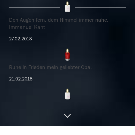
Den Augen fern, dem Himmel immer nahe.
Immanuel Kant
27.02.2018
Ruhe in Frieden mein geliebter Opa.
21.02.2018
Ruhe in Frieden mein geliebter Opa.
21.02.2018