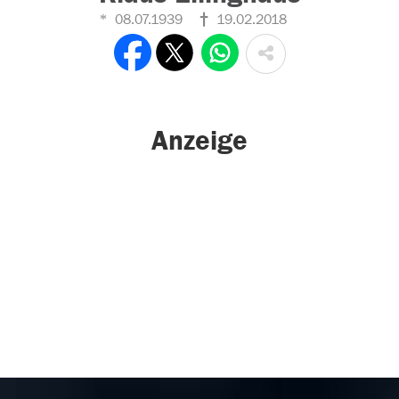
08.07.1939
19.02.2018
Anzeige