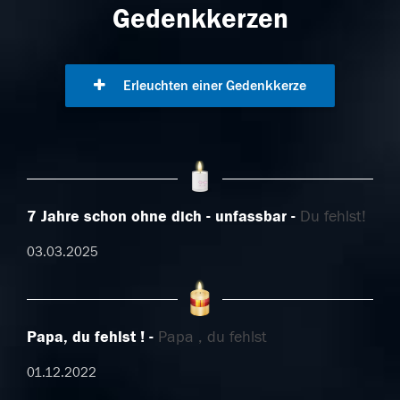
Gedenkkerzen
Erleuchten einer Gedenkkerze
7 Jahre schon ohne dich - unfassbar
Du fehlst!
03.03.2025
Papa, du fehlst !
Papa , du fehlst
01.12.2022