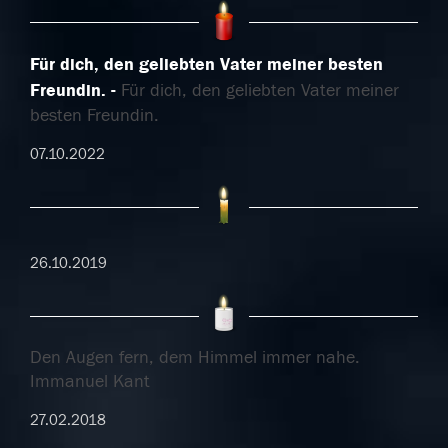
Für dich, den geliebten Vater meiner besten
Freundin.
Für dich, den geliebten Vater meiner
besten Freundin.
07.10.2022
26.10.2019
Den Augen fern, dem Himmel immer nahe.
Immanuel Kant
27.02.2018