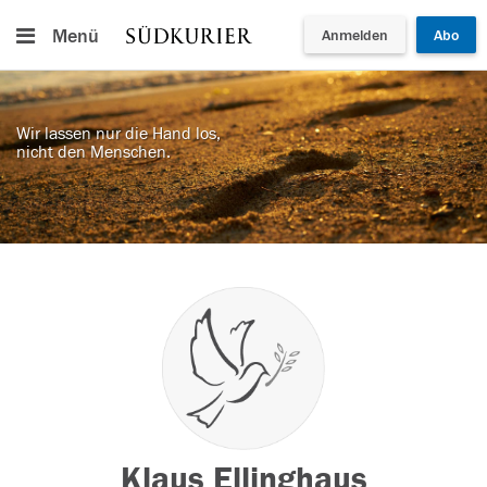
Menü
Anmelden
Abo
Wir lassen nur die Hand los,
nicht den Menschen.
Klaus Ellinghaus