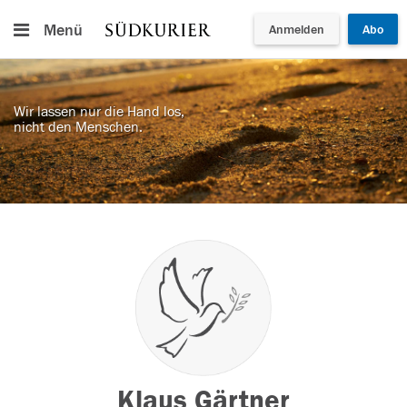
Menü
Anmelden
Abo
Wir lassen nur die Hand los,
nicht den Menschen.
Klaus Gärtner