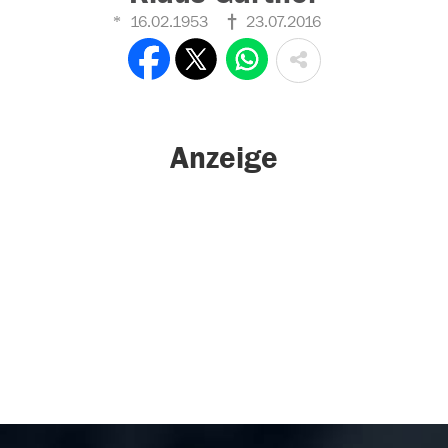
16.02.1953
23.07.2016
Anzeige