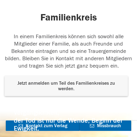
Familienkreis
In einem Familienkreis können sich sowohl alle
Mitglieder einer Familie, als auch Freunde und
Bekannte eintragen und so eine Trauergemeinde
bilden. Bleiben Sie in Kontakt mit anderen Mitgliedern
und tragen Sie sich jetzt ganz bequem ein.
Jetzt anmelden um Teil des Familienkreises zu
werden.
Der Tod ist nicht das Ende, nicht die
Vergänglichkeit,
der Tod ist nur die Wende, Beginn der
Kontakt zum Verlag
Missbrauch
Ewigkeit.
aufnehmen
melden