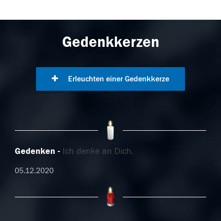
Gedenkkerzen
Erleuchten einer Gedenkkerze
Gedenken
Ich denke an Dich.
05.12.2020