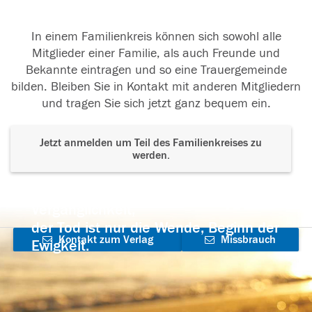
In einem Familienkreis können sich sowohl alle
Mitglieder einer Familie, als auch Freunde und
Bekannte eintragen und so eine Trauergemeinde
bilden. Bleiben Sie in Kontakt mit anderen Mitgliedern
und tragen Sie sich jetzt ganz bequem ein.
Jetzt anmelden um Teil des Familienkreises zu
werden.
Der Tod ist nicht das Ende, nicht die
Vergänglichkeit,
der Tod ist nur die Wende, Beginn der
Kontakt zum Verlag
Missbrauch
Ewigkeit.
aufnehmen
melden