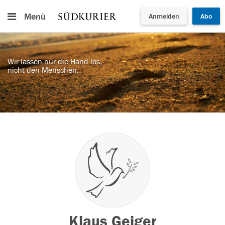
Menü
Anmelden
Abo
Wir lassen nur die Hand los,
nicht den Menschen.
Klaus Geiger