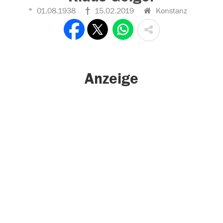
01.08.1938
15.02.2019
Konstanz
Anzeige