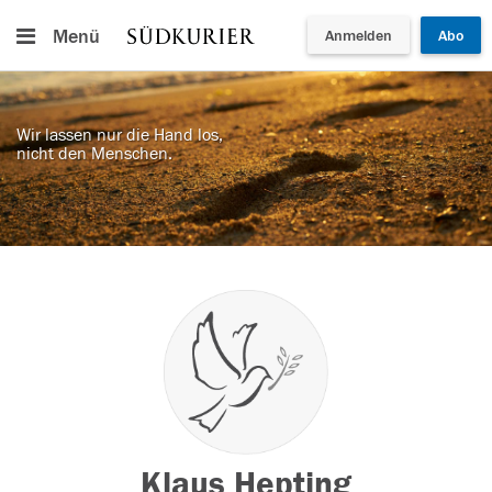
Menü
Anmelden
Abo
Wir lassen nur die Hand los,
nicht den Menschen.
Klaus Hepting