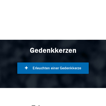
Gedenkkerzen
Erleuchten einer Gedenkkerze