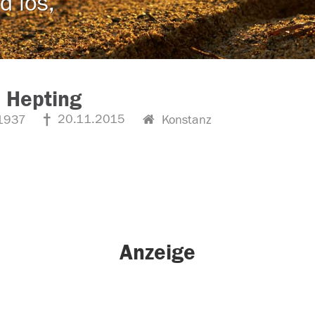
d los,
 Hepting
20.11.2015
1937
Konstanz
Anzeige