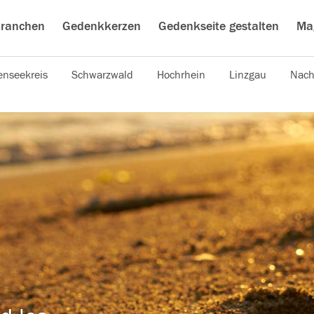
ranchen
Gedenkkerzen
Gedenkseite gestalten
Ma
nseekreis
Schwarzwald
Hochrhein
Linzgau
Nach