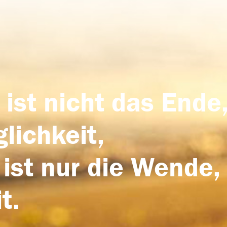
 ist nicht das Ende,
lichkeit,
 ist nur die Wende,
t.