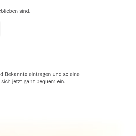
eblieben sind.
und Bekannte eintragen und so eine
 sich jetzt ganz bequem ein.