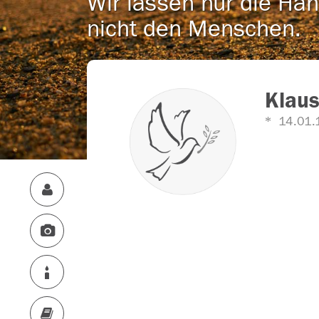
Wir lassen nur die Han
nicht den Menschen.
Klaus
14.01.