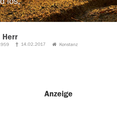
d los,
 Herr
14.02.2017
1959
Konstanz
Anzeige