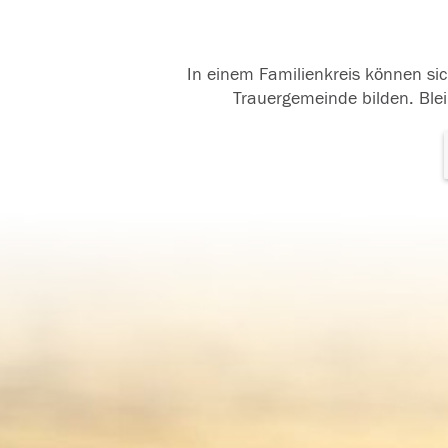
In einem Familienkreis können sic
Trauergemeinde bilden. Blei