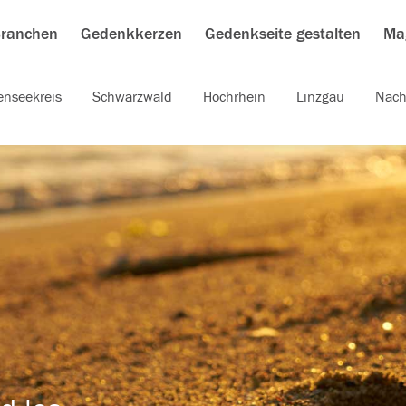
ranchen
Gedenkkerzen
Gedenkseite gestalten
Ma
nseekreis
Schwarzwald
Hochrhein
Linzgau
Nach