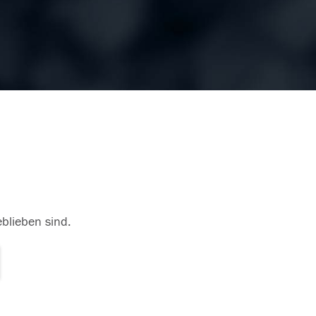
eblieben sind.