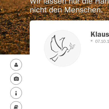
Wir lassen nur die Han
nicht den Menschen.
Klaus
07.10.