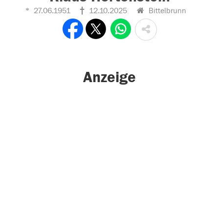
27.06.1951
12.10.2025
Bittelbrunn
Anzeige