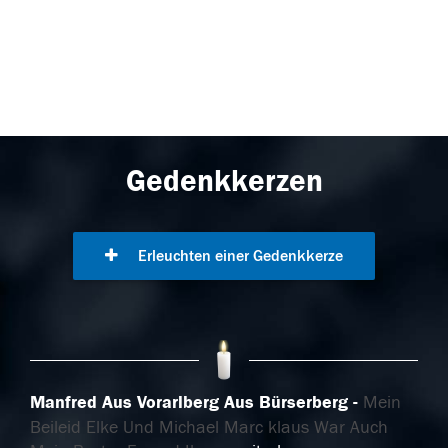
Gedenkkerzen
Erleuchten einer Gedenkkerze
Manfred Aus Vorarlberg Aus Bürserberg
Mein
Beileid Elke Und Michael Marc klaus War Auch