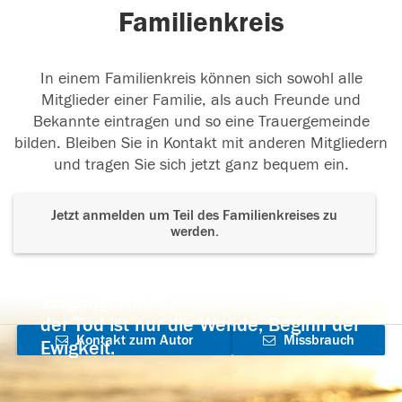
Familienkreis
In einem Familienkreis können sich sowohl alle
Mitglieder einer Familie, als auch Freunde und
Bekannte eintragen und so eine Trauergemeinde
bilden. Bleiben Sie in Kontakt mit anderen Mitgliedern
und tragen Sie sich jetzt ganz bequem ein.
Jetzt anmelden um Teil des Familienkreises zu
werden.
Der Tod ist nicht das Ende, nicht die
Vergänglichkeit,
der Tod ist nur die Wende, Beginn der
Kontakt zum Autor
Missbrauch
Ewigkeit.
aufnehmen
melden