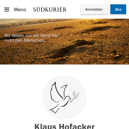
Menü
Anmelden
Abo
Wir lassen nur die Hand los,
nicht den Menschen.
Klaus Hofacker