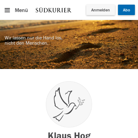
Menü
Anmelden
Abo
Wir lassen nur die Hand los,
nicht den Menschen.
Klaus Hog