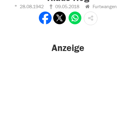
28.08.1942
09.05.2018
Furtwangen
Anzeige