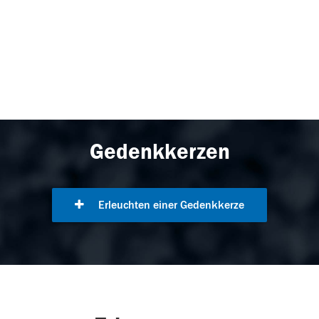
Gedenkkerzen
Erleuchten einer Gedenkkerze