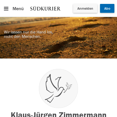
Menü
Anmelden
Abo
Wir lassen nur die Hand los,
nicht den Menschen.
Klaus-Jürgen Zimmermann