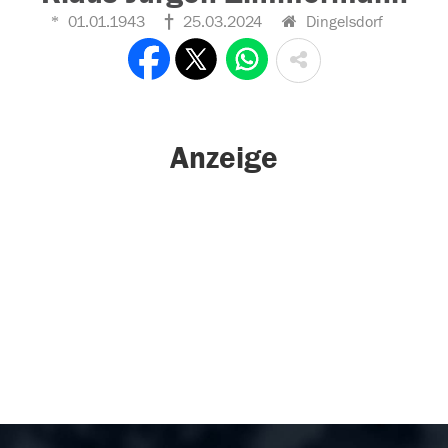
01.01.1943
25.03.2024
Dingelsdorf
Anzeige