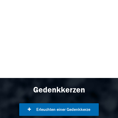
Gedenkkerzen
Erleuchten einer Gedenkkerze