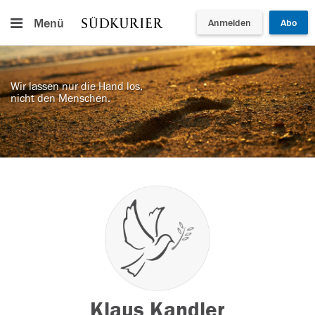
Menü
Anmelden
Abo
Wir lassen nur die Hand los,
nicht den Menschen.
Klaus Kandler