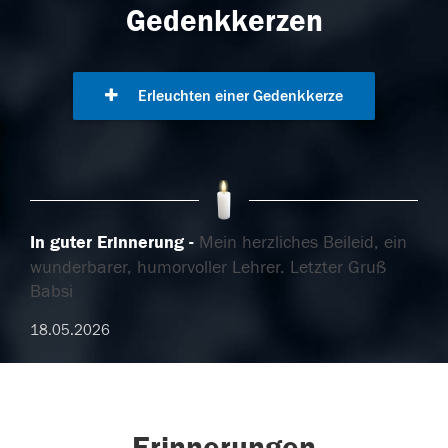
Gedenkkerzen
Erleuchten einer Gedenkkerze
In guter Erinnerung
Mein herzliches Beileid, ein
wunderbarer, humorvoller Lehrer. Letzter Gruß
Babsi
18.05.2026