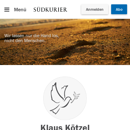
Menü
Anmelden
Abo
Wir lassen nur die Hand los,
nicht den Menschen.
Klaus Kötzel