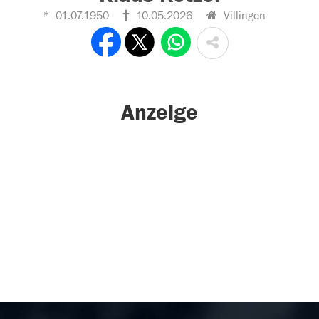
01.07.1950
10.05.2026
Villingen
Anzeige