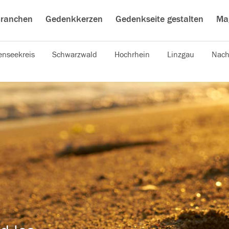
ranchen
Gedenkkerzen
Gedenkseite gestalten
Ma
nseekreis
Schwarzwald
Hochrhein
Linzgau
Nach