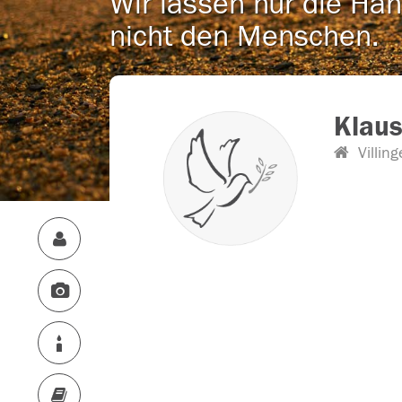
Wir lassen nur die Han
nicht den Menschen.
Klaus
Villin