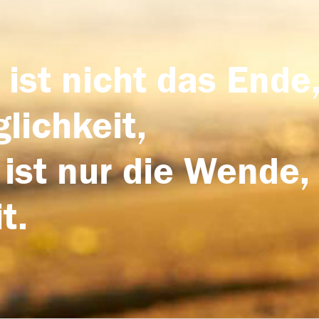
 ist nicht das Ende,
lichkeit,
 ist nur die Wende,
t.