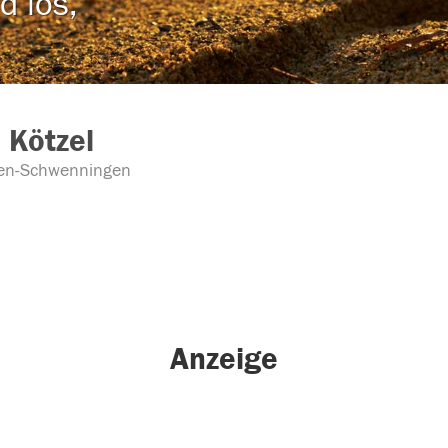
d los,
 Kötzel
gen-Schwenningen
Anzeige