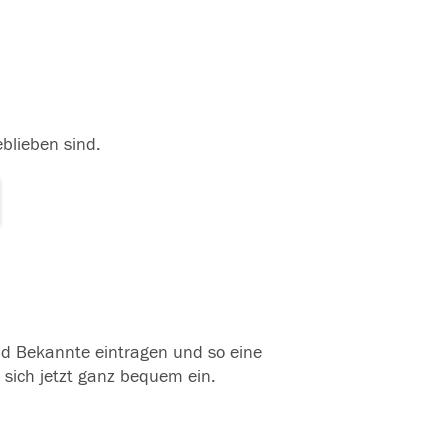
eblieben sind.
und Bekannte eintragen und so eine
 sich jetzt ganz bequem ein.