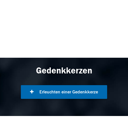
Gedenkkerzen
Erleuchten einer Gedenkkerze