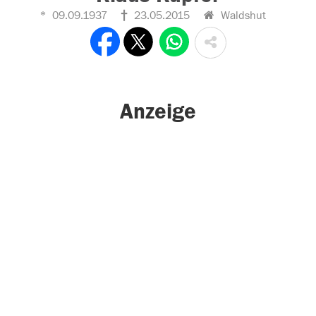
09.09.1937
23.05.2015
Waldshut
Anzeige