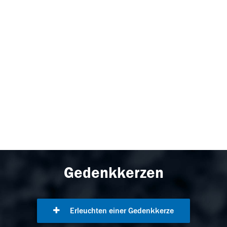
Gedenkkerzen
Erleuchten einer Gedenkkerze