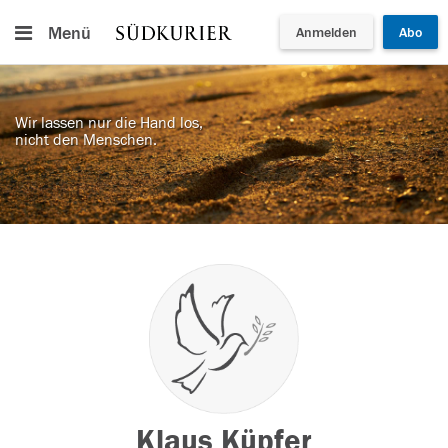
Menü
Anmelden
Abo
Wir lassen nur die Hand los,
nicht den Menschen.
Klaus Küpfer