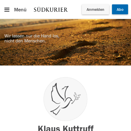
Menü
Anmelden
Abo
Wir lassen nur die Hand los,
nicht den Menschen.
Klaus Kuttruff