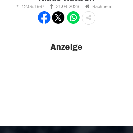
12.06.1937
21.04.2023
Bachheim
Anzeige