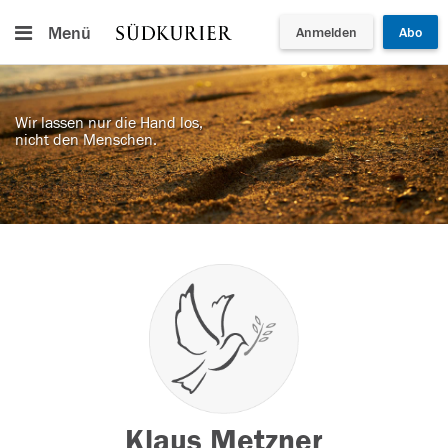
Menü
Anmelden
Abo
Wir lassen nur die Hand los,
nicht den Menschen.
Klaus Metzner