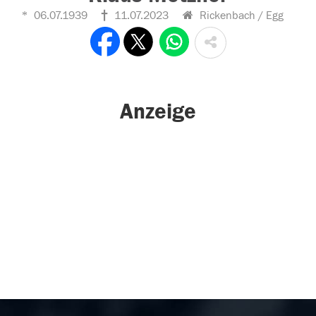
06.07.1939
11.07.2023
Rickenbach / Egg
Anzeige