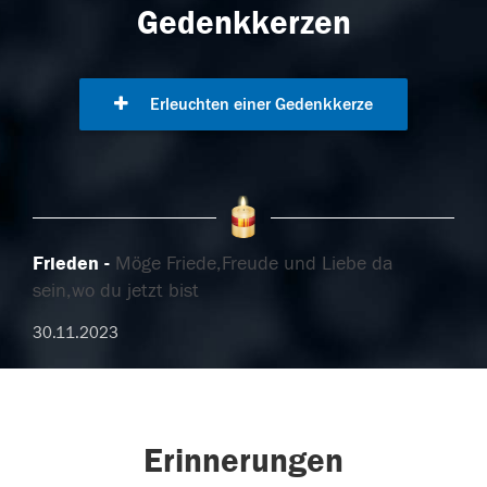
Gedenkkerzen
Erleuchten einer Gedenkkerze
Frieden
Möge Friede,Freude und Liebe da
sein,wo du jetzt bist
30.11.2023
Erinnerungen