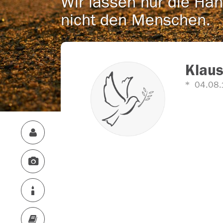
Wir lassen nur die Han
nicht den Menschen.
Klaus
04.08.