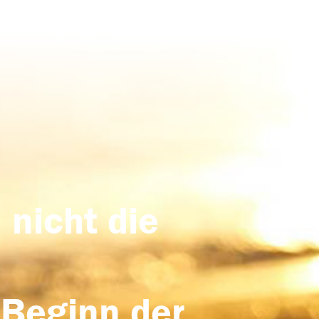
 nicht die
 Beginn der