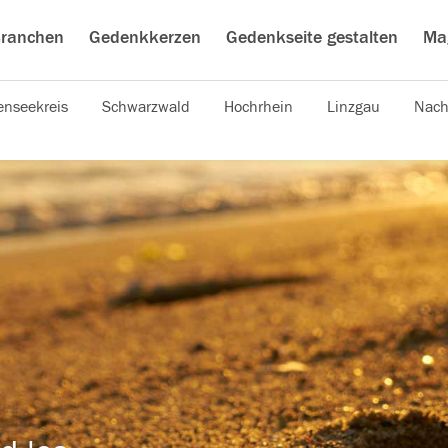
ranchen
Gedenkkerzen
Gedenkseite gestalten
Ma
nseekreis
Schwarzwald
Hochrhein
Linzgau
Nach