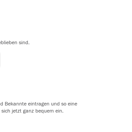
eblieben sind.
und Bekannte eintragen und so eine
 sich jetzt ganz bequem ein.