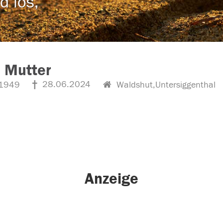
d los,
 Mutter
28.06.2024
1949
Waldshut,Untersiggenthal
Anzeige