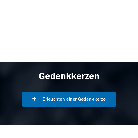
Gedenkkerzen
Erleuchten einer Gedenkkerze