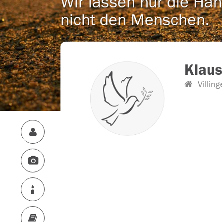
Wir lassen nur die Han
nicht den Menschen.
Klaus
Villing