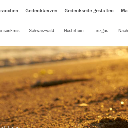
ranchen
Gedenkkerzen
Gedenkseite gestalten
Ma
nseekreis
Schwarzwald
Hochrhein
Linzgau
Nach