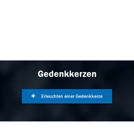
Gedenkkerzen
Erleuchten einer Gedenkkerze