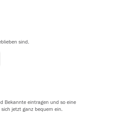
eblieben sind.
und Bekannte eintragen und so eine
 sich jetzt ganz bequem ein.