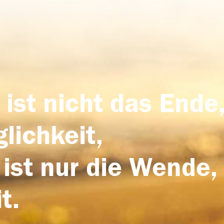
 ist nicht das Ende,
lichkeit,
 ist nur die Wende,
t.