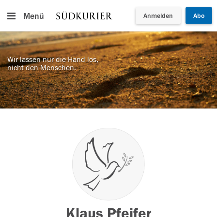
Menü
Anmelden
Abo
Wir lassen nur die Hand los,
nicht den Menschen.
Klaus Pfeifer