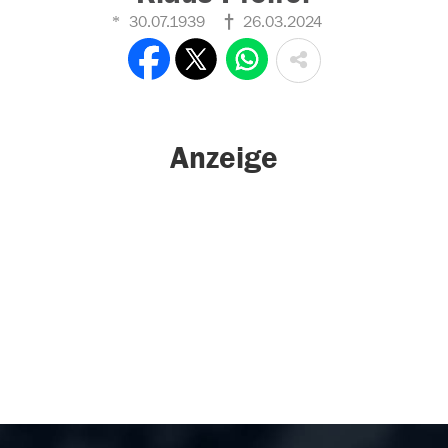
30.07.1939
26.03.2024
Anzeige