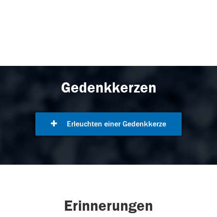
Gedenkkerzen
Erleuchten einer Gedenkkerze
Erinnerungen