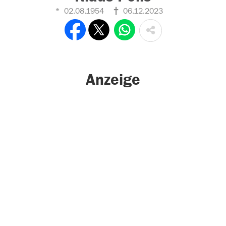
02.08.1954
06.12.2023
Anzeige