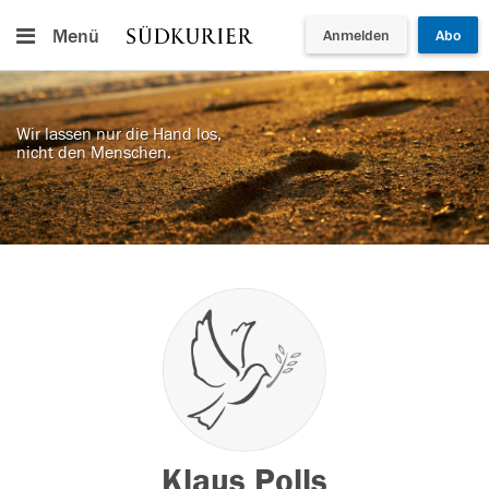
Menü
Anmelden
Abo
Wir lassen nur die Hand los,
nicht den Menschen.
Klaus Polls