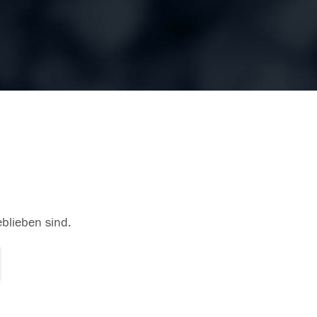
eblieben sind.