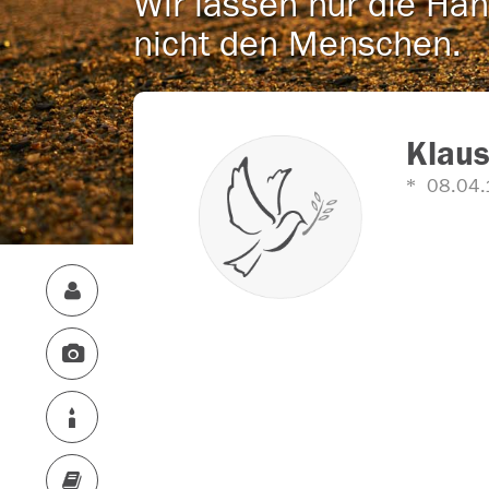
Wir lassen nur die Han
nicht den Menschen.
Klaus
08.04.