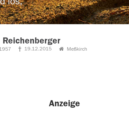
d los,
 Reichenberger
19.12.2015
1957
Meßkirch
Anzeige