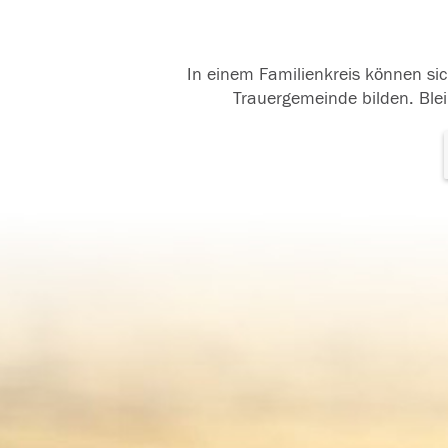
In einem Familienkreis können sic
Trauergemeinde bilden. Blei