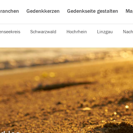
ranchen
Gedenkkerzen
Gedenkseite gestalten
Ma
nseekreis
Schwarzwald
Hochrhein
Linzgau
Nach