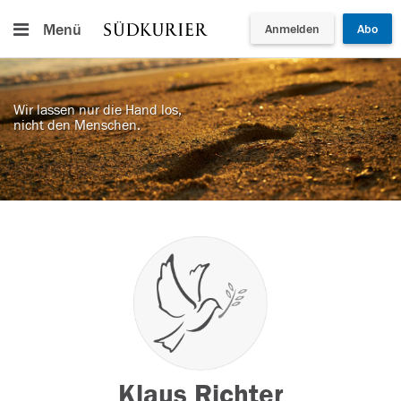
Menü
Anmelden
Abo
Wir lassen nur die Hand los,
nicht den Menschen.
Klaus Richter