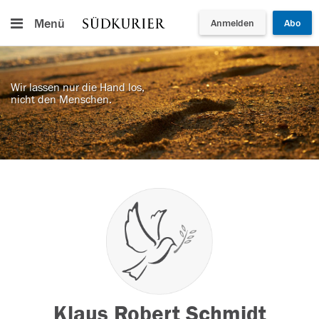
Menü
Anmelden
Abo
Wir lassen nur die Hand los,
nicht den Menschen.
Klaus Robert Schmidt