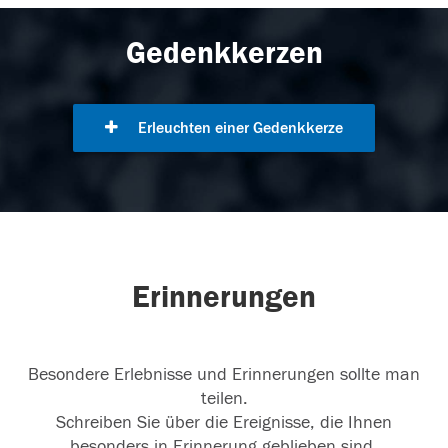
Gedenkkerzen
Erleuchten einer Gedenkkerze
Erinnerungen
Besondere Erlebnisse und Erinnerungen sollte man
teilen.
Schreiben Sie über die Ereignisse, die Ihnen
besonders in Erinnerung geblieben sind.