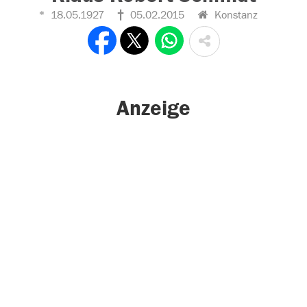
18.05.1927
05.02.2015
Konstanz
Anzeige