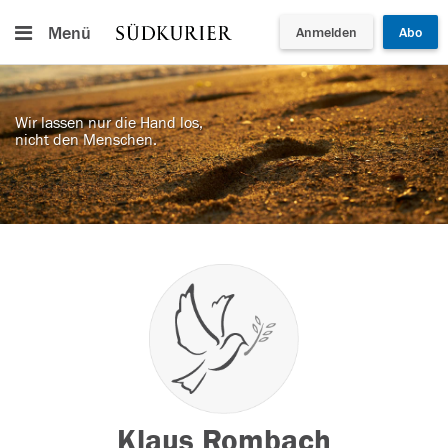
Menü
Anmelden
Abo
Wir lassen nur die Hand los,
nicht den Menschen.
Klaus Rombach