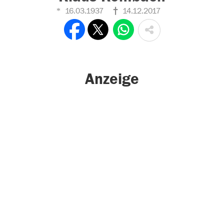
16.03.1937
14.12.2017
Anzeige