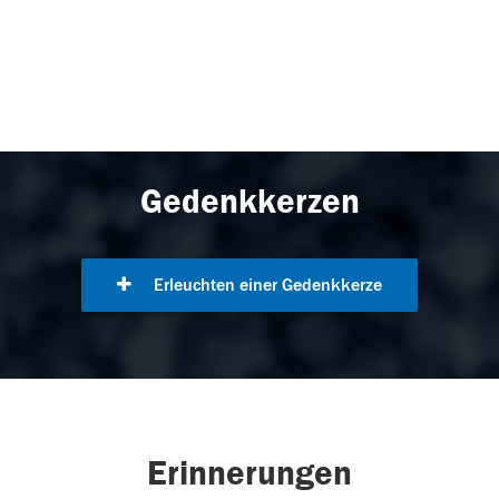
Gedenkkerzen
Erleuchten einer Gedenkkerze
Erinnerungen