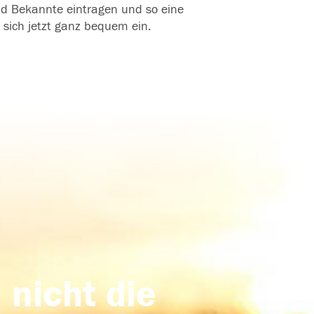
und Bekannte eintragen und so eine
 sich jetzt ganz bequem ein.
 nicht die