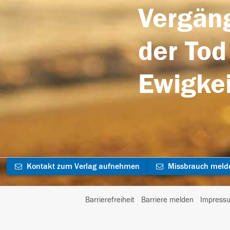
Vergäng
der Tod
Ewigkei
Kontakt zum Verlag aufnehmen
Missbrauch meld
Barrierefreiheit
Barriere melden
Impress