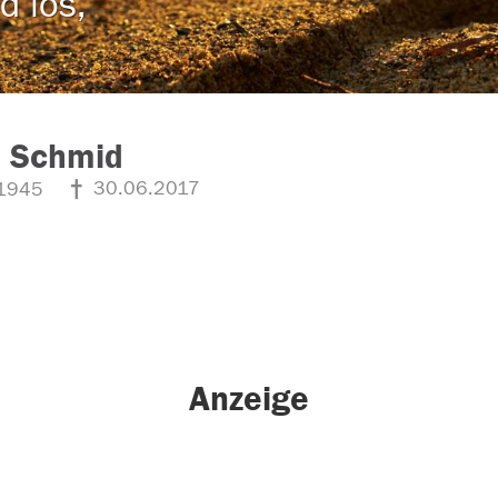
d los,
s Schmid
30.06.2017
1945
Anzeige