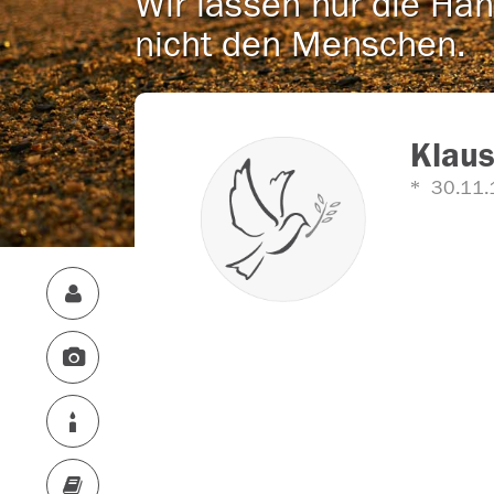
Wir lassen nur die Han
nicht den Menschen.
Klau
30.11.