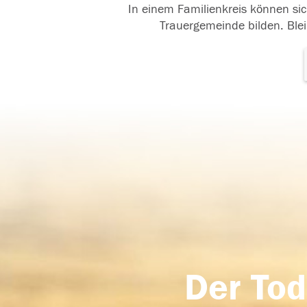
In einem Familienkreis können sic
Trauergemeinde bilden. Blei
Der Tod