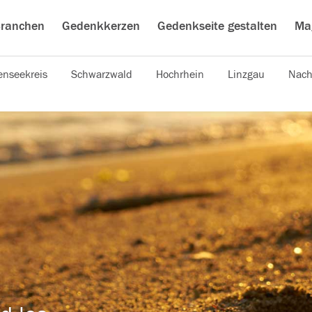
ranchen
Gedenkkerzen
Gedenkseite gestalten
Ma
nseekreis
Schwarzwald
Hochrhein
Linzgau
Nach