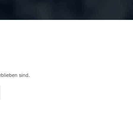
eblieben sind.