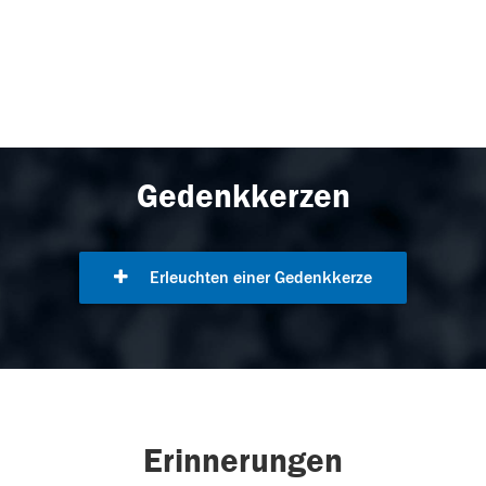
Gedenkkerzen
Erleuchten einer Gedenkkerze
Erinnerungen