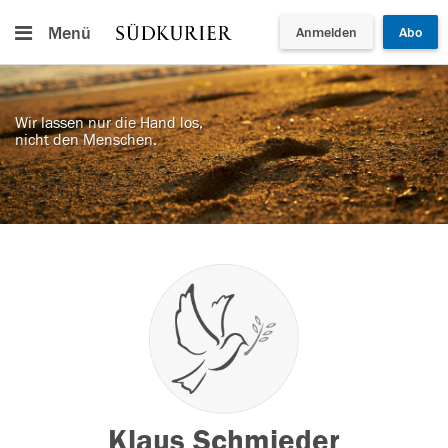
Menü
Anmelden
Abo
Wir lassen nur die Hand los,
nicht den Menschen.
Klaus Schmieder