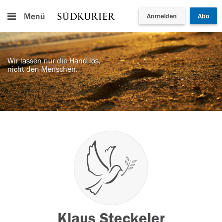
Menü
Anmelden
Abo
Wir lassen nur die Hand los,
nicht den Menschen.
Klaus Steckeler