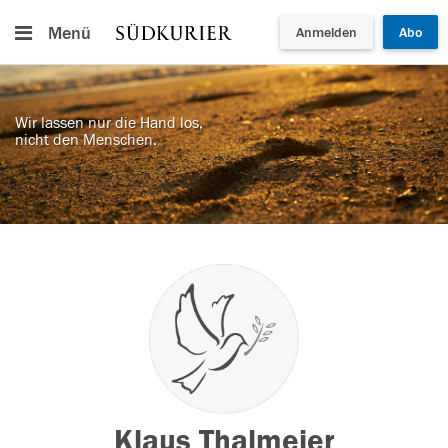
Menü
Anmelden
Abo
Wir lassen nur die Hand los,
nicht den Menschen.
Klaus Thalmeier