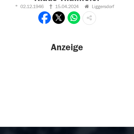
02.12.1946
15.04.2024
Liggersdorf
Anzeige