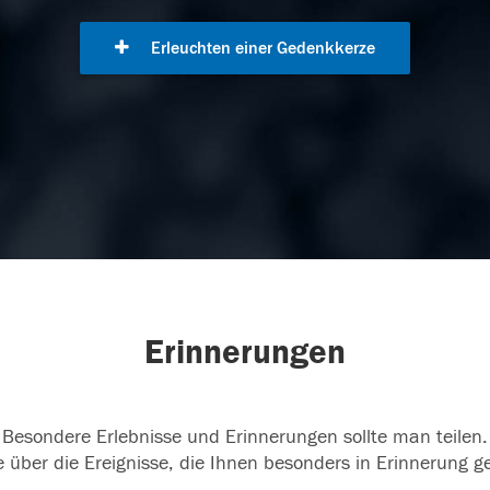
Erleuchten einer Gedenkkerze
Erinnerungen
Besondere Erlebnisse und Erinnerungen sollte man teilen.
 über die Ereignisse, die Ihnen besonders in Erinnerung g