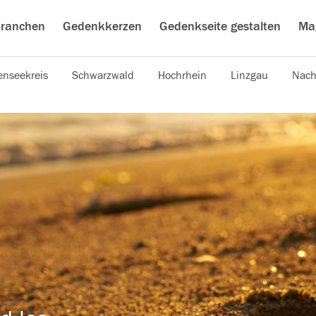
ranchen
Gedenkkerzen
Gedenkseite gestalten
Ma
nseekreis
Schwarzwald
Hochrhein
Linzgau
Nach