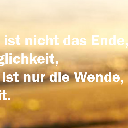
 ist nicht das Ende,
lichkeit,
 ist nur die Wende,
t.