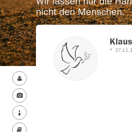
Wir lassen nur die Han
nicht den Menschen.
Klau
27.11.