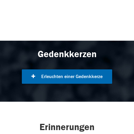
Gedenkkerzen
Erleuchten einer Gedenkkerze
Erinnerungen