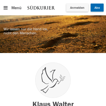
Menü
Anmelden
Abo
Wir lassen nur die Hand los,
nicht den Menschen.
Klaus Walter