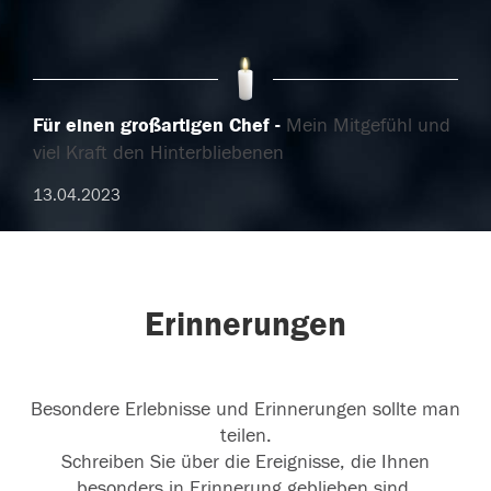
Für einen großartigen Chef
Mein Mitgefühl und
viel Kraft den Hinterbliebenen
13.04.2023
Erinnerungen
Besondere Erlebnisse und Erinnerungen sollte man
teilen.
Schreiben Sie über die Ereignisse, die Ihnen
besonders in Erinnerung geblieben sind.