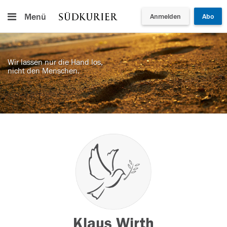
Menü
Anmelden
Abo
Wir lassen nur die Hand los,
nicht den Menschen.
Klaus Wirth