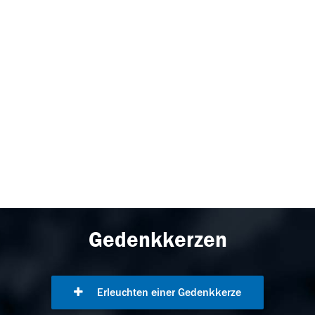
Gedenkkerzen
Erleuchten einer Gedenkkerze