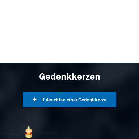
Gedenkkerzen
Erleuchten einer Gedenkkerze