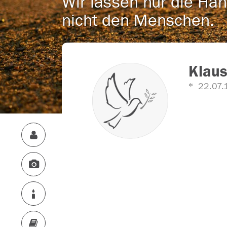
Wir lassen nur die Han
nicht den Menschen.
Klau
22.07.