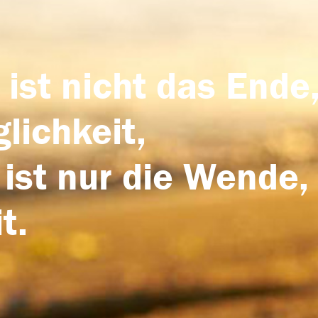
 ist nicht das Ende,
lichkeit,
 ist nur die Wende,
t.