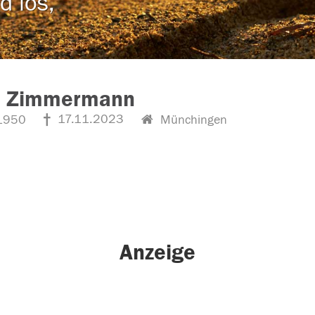
d los,
s Zimmermann
17.11.2023
1950
Münchingen
Anzeige