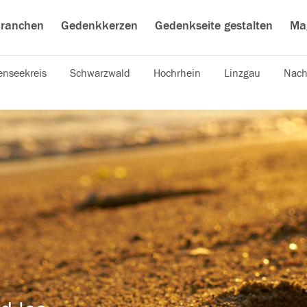
ranchen
Gedenkkerzen
Gedenkseite gestalten
Ma
nseekreis
Schwarzwald
Hochrhein
Linzgau
Nach