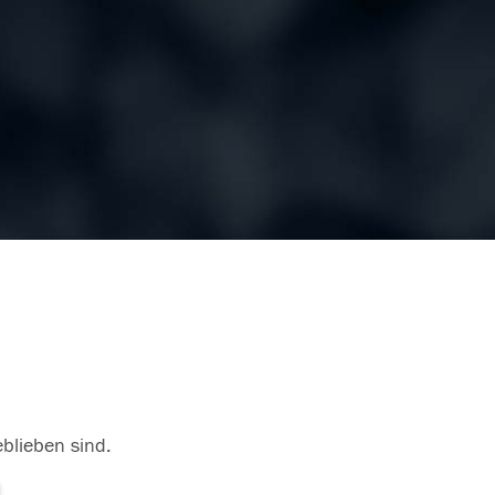
eblieben sind.