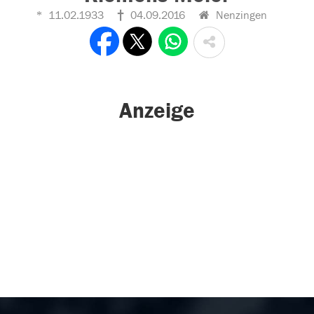
11.02.1933
04.09.2016
Nenzingen
Anzeige