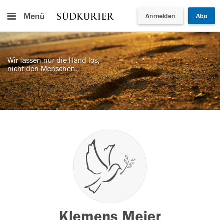
Menü
Anmelden
Abo
Wir lassen nur die Hand los,
nicht den Menschen.
Klemens Meier